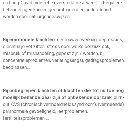
en Long-Covid (voetreflex versterkt de afweer)…. Reguliere
behandelingen kunnen gecombineerd en ondersteund
worden door natuurgeneeswijzen.
Bij emotionele klachten:
o.a. rouwverwerking, depressies,
slecht in je vel zitten, stress door welke oorzaak ook,
misbruik of mishandeling, gepest zijn / worden, bij
concentratieproblemen, verlatingsangst, gedragsproblemen,
bedplassen…
Bij onbegrepen klachten of klachten die tot nu toe nog
moeilijk behandelbaar zijn of onbekende oorzaak
: burn-
out. CVS (chronisch vermoeidheidssyndroom), (vermeende)
paranormale gevoeligheid, leerproblemen,
fertiliteitsproblemen …