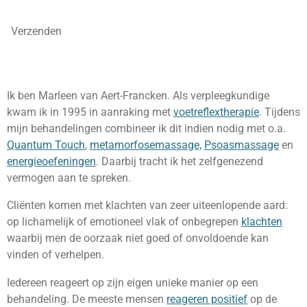
Verzenden
Ik ben Marleen van Aert-Francken. Als verpleegkundige
kwam ik in 1995 in aanraking met
voetreflextherapie
. Tijdens
mijn behandelingen combineer ik dit indien nodig met o.a.
Quantum Touch
,
metamorfosemassage,
Psoasmassage
en
energieoefeningen
. Daarbij tracht ik het zelfgenezend
vermogen aan te spreken.
Cliënten komen met klachten van zeer uiteenlopende aard:
op lichamelijk of emotioneel vlak of onbegrepen
klachten
waarbij men de oorzaak niet goed of onvoldoende kan
vinden of verhelpen.
Iedereen reageert op zijn eigen unieke manier op een
behandeling. De meeste mensen
reageren positief
op de